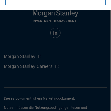
Morgan Stanley
Morgan Stanley Careers
Dieses Dokument ist ein Marketingdokument.
Nutzer müssen die Nutzungsbedingungen lesen und