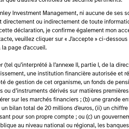
nley Investment Management, ni aucune de ses soci
ent
 directement ou indirectement de toute informatio
 cette déclaration, je confirme également mon ac
acte, veuillez cliquer sur « J'accepte » ci-dessous 
 la page d'accueil.
(tel qu’interprété à l’annexe II, partie I, de la dire
tissement, une institution financière autorisée e
té de gestion de cet organisme, un fonds de pensi
 ou d’instruments dérivés sur matières premières o
érer sur les marchés financiers ; (b) une grande e
) un bilan total de 20 millions d'euros, (ii) un chiffre
issant pour son propre compte ; ou (c) un gouvernem
lique au niveau national ou régional, les banques c