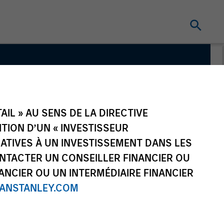
quity
IL » AU SENS DE LA DIRECTIVE
NITION D’UN « INVESTISSEUR
LATIVES À UN INVESTISSEMENT DANS LES
NTACTER UN CONSEILLER FINANCIER OU
ANCIER OU UN INTERMÉDIAIRE FINANCIER
NSTANLEY.COM