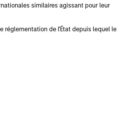
nationales similaires agissant pour leur
de réglementation de l'État depuis lequel le
Vaibhav Bagri
Executive Director