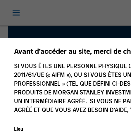
Avant d’accéder au site, merci de ch
Morgan St
SI VOUS ÊTES UNE PERSONNE PHYSIQUE C
Asia
2011/61/UE (« AIFM »), OU SI VOUS ÊTES 
PROFESSIONNEL » (TEL QUE DÉFINI CI-DE
PRODUITS DE MORGAN STANLEY INVESTM
UN INTERMÉDIAIRE AGRÉÉ. SI VOUS NE P
AGRÉÉ ET QUE VOUS AVEZ BESOIN D’AIDE,
Lieu