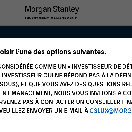
oisir l’une des options suivantes.
anley Private E
ONSIDÉRÉE COMME UN « INVESTISSEUR DE DÉTA
UN INVESTISSEUR QUI NE RÉPOND PAS À LA DÉFI
SSOUS), ET QUE VOUS AVEZ DES QUESTIONS RE
ENT MANAGEMENT, NOUS VOUS INVITONS À CO
ARVENEZ PAS À CONTACTER UN CONSEILLER FIN
 VEUILLEZ ENVOYER UN E-MAIL À
CSLUX@MORGA