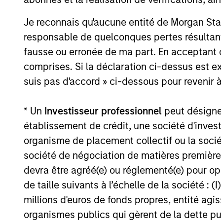
Je reconnais qu'aucune entité de Morgan Sta
What Makes Us Differ
responsable de quelconques pertes résultant
fausse ou erronée de ma part. En acceptant
comprises. Si la déclaration ci-dessus est ex
suis pas d'accord » ci-dessous pour revenir à
Meet the Team
* Un
Investisseur professionnel
peut désigner 
établissement de crédit, une société d'inves
organisme de placement collectif ou la socié
société de négociation de matières premières
devra être agréé(e) ou réglementé(e) pour op
de taille suivants à l’échelle de la société : (I
millions d'euros de fonds propres, entité ag
organismes publics qui gèrent de la dette pub