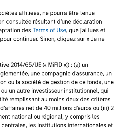
étés affiliées, ne pourra être tenue
n consultée résultant d’une déclaration
ceptation des
Terms of Use
, que j'ai lues et
pour continuer. Sinon, cliquez sur « Je ne
ctive 2014/65/UE (« MiFID »)) : (a) un
t réglementée, une compagnie d'assurance, un
on ou la société de gestion de ce fonds, une
u un autre investisseur institutionnel, qui
ntité remplissant au moins deux des critères
 d’affaires net de 40 millions d'euros ou (iii) 2
ent national ou régional, y compris les
entrales, les institutions internationales et