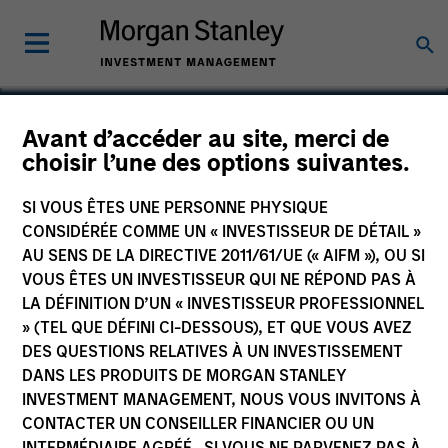
Avant d’accéder au site, merci de
choisir l’une des options suivantes.
Life & Bio
SI VOUS ÊTES UNE PERSONNE PHYSIQUE
CONSIDÉRÉE COMME UN « INVESTISSEUR DE DÉTAIL »
AU SENS DE LA DIRECTIVE 2011/61/UE (« AIFM »), OU SI
VOUS ÊTES UN INVESTISSEUR QUI NE RÉPOND PAS À
LA DÉFINITION D’UN « INVESTISSEUR PROFESSIONNEL
» (TEL QUE DÉFINI CI-DESSOUS), ET QUE VOUS AVEZ
DES QUESTIONS RELATIVES À UN INVESTISSEMENT
DANS LES PRODUITS DE MORGAN STANLEY
INVESTMENT MANAGEMENT, NOUS VOUS INVITONS À
CONTACTER UN CONSEILLER FINANCIER OU UN
INTERMÉDIAIRE AGRÉÉ. SI VOUS NE PARVENEZ PAS À