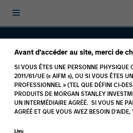
Avant d’accéder au site, merci de ch
Sterling
SI VOUS ÊTES UNE PERSONNE PHYSIQUE C
2011/61/UE (« AIFM »), OU SI VOUS ÊTES 
PROFESSIONNEL » (TEL QUE DÉFINI CI-DE
PRODUITS DE MORGAN STANLEY INVESTM
UN INTERMÉDIAIRE AGRÉÉ. SI VOUS NE P
AGRÉÉ ET QUE VOUS AVEZ BESOIN D’AIDE,
Lieu