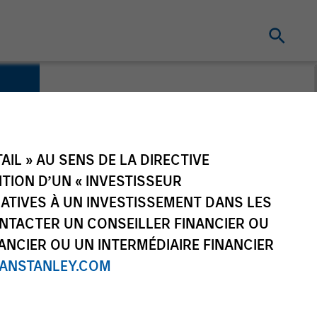
IL » AU SENS DE LA DIRECTIVE
NITION D’UN « INVESTISSEUR
LATIVES À UN INVESTISSEMENT DANS LES
NTACTER UN CONSEILLER FINANCIER OU
ANCIER OU UN INTERMÉDIAIRE FINANCIER
NSTANLEY.COM