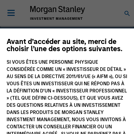
Avant d’accéder au site, merci de
choisir l’une des options suivantes.
ZCL Chemicals
SI VOUS ÊTES UNE PERSONNE PHYSIQUE
CONSIDÉRÉE COMME UN « INVESTISSEUR DE DÉTAIL »
AU SENS DE LA DIRECTIVE 2011/61/UE (« AIFM »), OU SI
VOUS ÊTES UN INVESTISSEUR QUI NE RÉPOND PAS À
LA DÉFINITION D’UN « INVESTISSEUR PROFESSIONNEL
» (TEL QUE DÉFINI CI-DESSOUS), ET QUE VOUS AVEZ
DES QUESTIONS RELATIVES À UN INVESTISSEMENT
DANS LES PRODUITS DE MORGAN STANLEY
INVESTMENT MANAGEMENT, NOUS VOUS INVITONS À
CONTACTER UN CONSEILLER FINANCIER OU UN
INTERMÉDIAIRE AGRÉÉ. SI VOUS NE PARVENEZ PAS À