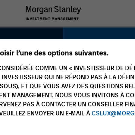
SECTOR
Industrials
oisir l’une des options suivantes.
ONSIDÉRÉE COMME UN « INVESTISSEUR DE DÉTA
UN INVESTISSEUR QUI NE RÉPOND PAS À LA DÉFI
SSOUS), ET QUE VOUS AVEZ DES QUESTIONS RE
COUNTRY
ENT MANAGEMENT, NOUS VOUS INVITONS À CO
China
ARVENEZ PAS À CONTACTER UN CONSEILLER FIN
 VEUILLEZ ENVOYER UN E-MAIL À
CSLUX@MORGA