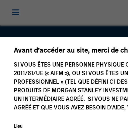
Avant d’accéder au site, merci de ch
Hyperon
SI VOUS ÊTES UNE PERSONNE PHYSIQUE C
2011/61/UE (« AIFM »), OU SI VOUS ÊTES 
PROFESSIONNEL » (TEL QUE DÉFINI CI-DE
PRODUITS DE MORGAN STANLEY INVESTM
UN INTERMÉDIAIRE AGRÉÉ. SI VOUS NE P
AGRÉÉ ET QUE VOUS AVEZ BESOIN D’AIDE,
Lieu