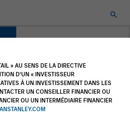
IL » AU SENS DE LA DIRECTIVE
NITION D’UN « INVESTISSEUR
LATIVES À UN INVESTISSEMENT DANS LES
NTACTER UN CONSEILLER FINANCIER OU
ANCIER OU UN INTERMÉDIAIRE FINANCIER
NSTANLEY.COM