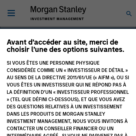
Avant d’accéder au site, merci de
choisir l’une des options suivantes.
VSPN
SI VOUS ÊTES UNE PERSONNE PHYSIQUE
CONSIDÉRÉE COMME UN « INVESTISSEUR DE DÉTAIL »
AU SENS DE LA DIRECTIVE 2011/61/UE (« AIFM »), OU SI
VOUS ÊTES UN INVESTISSEUR QUI NE RÉPOND PAS À
LA DÉFINITION D’UN « INVESTISSEUR PROFESSIONNEL
» (TEL QUE DÉFINI CI-DESSOUS), ET QUE VOUS AVEZ
DES QUESTIONS RELATIVES À UN INVESTISSEMENT
DANS LES PRODUITS DE MORGAN STANLEY
INVESTMENT MANAGEMENT, NOUS VOUS INVITONS À
CONTACTER UN CONSEILLER FINANCIER OU UN
INTERMÉDIAIRE AGRÉÉ. SI VOUS NE PARVENEZ PAS À