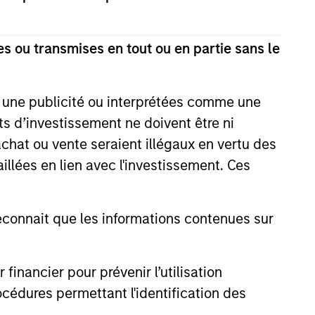
 notamment en
ent, de gestion
s ou transmises en tout ou en partie sans le
, d'objectifs
e une publicité ou interprétées comme une
its d’investissement ne doivent être ni
 achat ou vente seraient illégaux en vertu des
aillées en lien avec l'investissement. Ces
ation
onnait que les informations contenues sur
nancier pour prévenir l’utilisation
cédures permettant l'identification des