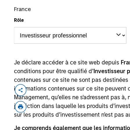
France
Rôle
Je déclare accéder à ce site web depuis
Fra
Présentation générale
Fa
conditions pour être qualifié d’
Investisseur 
contenues sur ce site ne sont pas destinées
informations contenues sur ce site peuvent 
Management, qu’elles ne s'adressent pas à, ni
juridiction dans laquelle les produits d’inves
sur les produits d’investissement n'est pas a
Nos équipes 
Je comprends également que les information