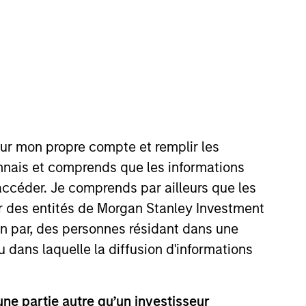
our mon propre compte et remplir les
Équipes
onnais et comprends que les informations
accéder. Je comprends par ailleurs que les
ar des entités de Morgan Stanley Investment
ion par, des personnes résidant dans une
u dans laquelle la diffusion d'informations
isées conçues
e partie autre qu’un investisseur