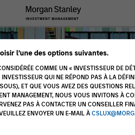
oisir l’une des options suivantes.
ONSIDÉRÉE COMME UN « INVESTISSEUR DE DÉTA
UN INVESTISSEUR QUI NE RÉPOND PAS À LA DÉFI
SSOUS), ET QUE VOUS AVEZ DES QUESTIONS RE
ENT MANAGEMENT, NOUS VOUS INVITONS À CO
ARVENEZ PAS À CONTACTER UN CONSEILLER FIN
 VEUILLEZ ENVOYER UN E-MAIL À
CSLUX@MORGA