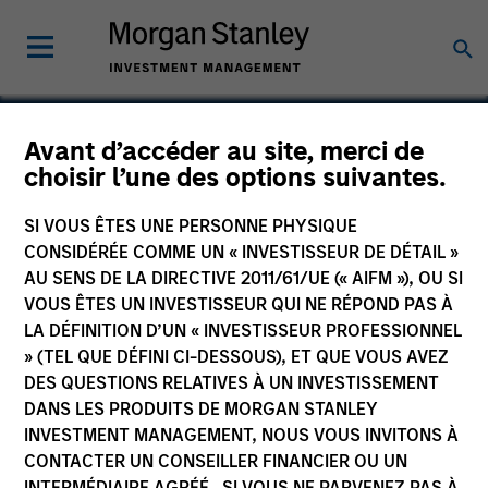
Avant d’accéder au site, merci de
choisir l’une des options suivantes.
Shanghai KNX
SI VOUS ÊTES UNE PERSONNE PHYSIQUE
CONSIDÉRÉE COMME UN « INVESTISSEUR DE DÉTAIL »
AU SENS DE LA DIRECTIVE 2011/61/UE (« AIFM »), OU SI
VOUS ÊTES UN INVESTISSEUR QUI NE RÉPOND PAS À
LA DÉFINITION D’UN « INVESTISSEUR PROFESSIONNEL
» (TEL QUE DÉFINI CI-DESSOUS), ET QUE VOUS AVEZ
DES QUESTIONS RELATIVES À UN INVESTISSEMENT
DANS LES PRODUITS DE MORGAN STANLEY
INVESTMENT MANAGEMENT, NOUS VOUS INVITONS À
CONTACTER UN CONSEILLER FINANCIER OU UN
INTERMÉDIAIRE AGRÉÉ. SI VOUS NE PARVENEZ PAS À