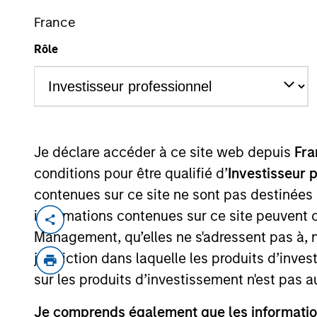
France
Rôle
Je déclare accéder à ce site web depuis
Fra
Présentation générale
Fac
conditions pour être qualifié d’
Investisseur 
diffé
contenues sur ce site ne sont pas destinées
informations contenues sur ce site peuvent 
Management, qu’elles ne s'adressent pas à, ni
juridiction dans laquelle les produits d’inves
sur les produits d’investissement n'est pas a
Je comprends également que les information