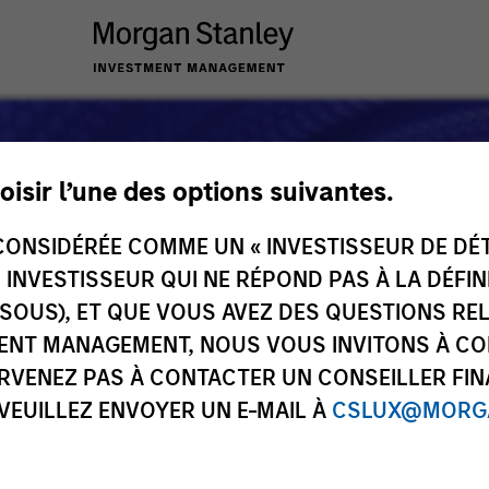
oisir l’une des options suivantes.
ONSIDÉRÉE COMME UN « INVESTISSEUR DE DÉTA
UN INVESTISSEUR QUI NE RÉPOND PAS À LA DÉFI
SSOUS), ET QUE VOUS AVEZ DES QUESTIONS RE
ENT MANAGEMENT, NOUS VOUS INVITONS À CO
ARVENEZ PAS À CONTACTER UN CONSEILLER FIN
 VEUILLEZ ENVOYER UN E-MAIL À
CSLUX@MORGA
s