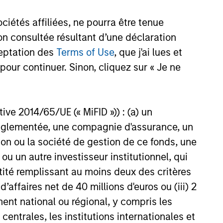
étés affiliées, ne pourra être tenue
n consultée résultant d’une déclaration
 dotées d’une expertise bien
ceptation des
Terms of Use
, que j'ai lues et
pour continuer. Sinon, cliquez sur « Je ne
 l’échelle mondiale
ctive 2014/65/UE (« MiFID »)) : (a) un
t réglementée, une compagnie d'assurance, un
on ou la société de gestion de ce fonds, une
u un autre investisseur institutionnel, qui
ntité remplissant au moins deux des critères
 d’affaires net de 40 millions d'euros ou (iii) 2
ent national ou régional, y compris les
entrales, les institutions internationales et