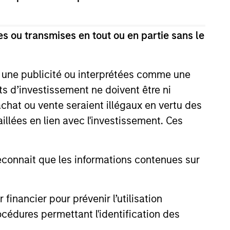
de Morgan Stanley
’investissement
s ou transmises en tout ou en partie sans le
e une publicité ou interprétées comme une
its d’investissement ne doivent être ni
ation
 achat ou vente seraient illégaux en vertu des
aillées en lien avec l'investissement. Ces
onnait que les informations contenues sur
nancier pour prévenir l’utilisation
cédures permettant l'identification des