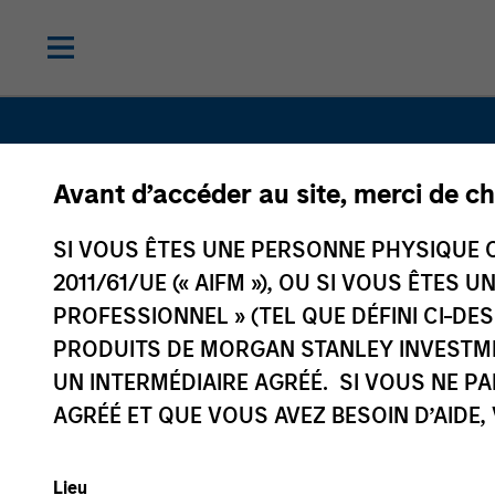
Avant d’accéder au site, merci de ch
SI VOUS ÊTES UNE PERSONNE PHYSIQUE C
2011/61/UE (« AIFM »), OU SI VOUS ÊTES 
PROFESSIONNEL » (TEL QUE DÉFINI CI-DE
Stratégies
PRODUITS DE MORGAN STANLEY INVESTM
UN INTERMÉDIAIRE AGRÉÉ. SI VOUS NE P
AGRÉÉ ET QUE VOUS AVEZ BESOIN D’AIDE,
alternative
Lieu