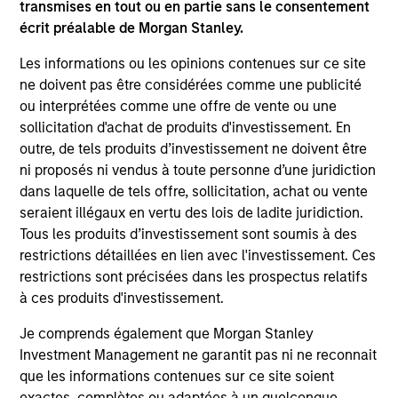
transmises en tout ou en partie sans le consentement
otherwise approved by such owners. By clicking on any
écrit préalable de Morgan Stanley.
links shown here, you agree that you are navigating to a
third party site. We are providing these hyperlinks to you
only as a convenience and the inclusion of any hyperlink is
Les informations ou les opinions contenues sur ce site
not and does not imply any endorsement, approval,
ne doivent pas être considérées comme une publicité
investigation, verification or monitoring by us of any
ou interprétées comme une offre de vente ou une
information contained in any hyperlinked site. In no event
sollicitation d'achat de produits d'investissement. En
shall we be responsible for the information contained on
the site or your use of such site.
outre, de tels produits d’investissement ne doivent être
ni proposés ni vendus à toute personne d’une juridiction
dans laquelle de tels offre, sollicitation, achat ou vente
seraient illégaux en vertu des lois de ladite juridiction.
Tous les produits d’investissement sont soumis à des
restrictions détaillées en lien avec l'investissement. Ces
restrictions sont précisées dans les prospectus relatifs
à ces produits d'investissement.
Je comprends également que Morgan Stanley
Investment Management ne garantit pas ni ne reconnait
que les informations contenues sur ce site soient
exactes, complètes ou adaptées à un quelconque