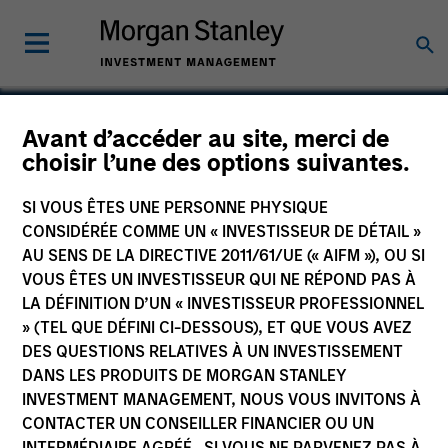
Avant d’accéder au site, merci de
choisir l’une des options suivantes.
Anhui One & Only
SI VOUS ÊTES UNE PERSONNE PHYSIQUE
CONSIDÉRÉE COMME UN « INVESTISSEUR DE DÉTAIL »
AU SENS DE LA DIRECTIVE 2011/61/UE (« AIFM »), OU SI
VOUS ÊTES UN INVESTISSEUR QUI NE RÉPOND PAS À
LA DÉFINITION D’UN « INVESTISSEUR PROFESSIONNEL
» (TEL QUE DÉFINI CI-DESSOUS), ET QUE VOUS AVEZ
DES QUESTIONS RELATIVES À UN INVESTISSEMENT
DANS LES PRODUITS DE MORGAN STANLEY
INVESTMENT MANAGEMENT, NOUS VOUS INVITONS À
CONTACTER UN CONSEILLER FINANCIER OU UN
INTERMÉDIAIRE AGRÉÉ. SI VOUS NE PARVENEZ PAS À