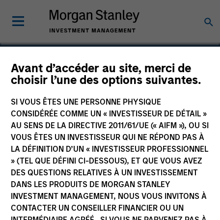
Avant d’accéder au site, merci de
choisir l’une des options suivantes.
Wendu Education
SI VOUS ÊTES UNE PERSONNE PHYSIQUE
CONSIDÉRÉE COMME UN « INVESTISSEUR DE DÉTAIL »
AU SENS DE LA DIRECTIVE 2011/61/UE (« AIFM »), OU SI
VOUS ÊTES UN INVESTISSEUR QUI NE RÉPOND PAS À
LA DÉFINITION D’UN « INVESTISSEUR PROFESSIONNEL
» (TEL QUE DÉFINI CI-DESSOUS), ET QUE VOUS AVEZ
DES QUESTIONS RELATIVES À UN INVESTISSEMENT
DANS LES PRODUITS DE MORGAN STANLEY
INVESTMENT MANAGEMENT, NOUS VOUS INVITONS À
CONTACTER UN CONSEILLER FINANCIER OU UN
INTERMÉDIAIRE AGRÉÉ. SI VOUS NE PARVENEZ PAS À