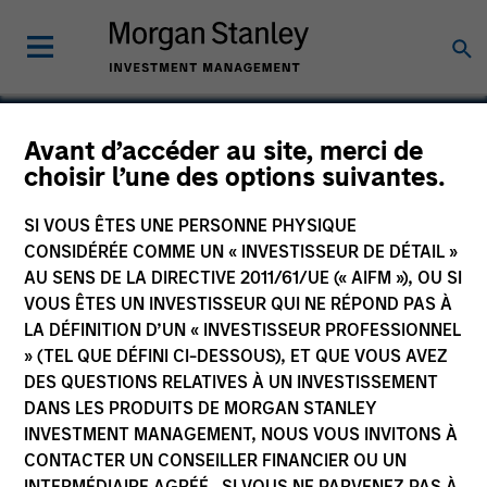
Avant d’accéder au site, merci de
choisir l’une des options suivantes.
DSG Management
SI VOUS ÊTES UNE PERSONNE PHYSIQUE
CONSIDÉRÉE COMME UN « INVESTISSEUR DE DÉTAIL »
AU SENS DE LA DIRECTIVE 2011/61/UE (« AIFM »), OU SI
VOUS ÊTES UN INVESTISSEUR QUI NE RÉPOND PAS À
SECTOR
LA DÉFINITION D’UN « INVESTISSEUR PROFESSIONNEL
Consumer
» (TEL QUE DÉFINI CI-DESSOUS), ET QUE VOUS AVEZ
DES QUESTIONS RELATIVES À UN INVESTISSEMENT
DANS LES PRODUITS DE MORGAN STANLEY
COUNTRY
INVESTMENT MANAGEMENT, NOUS VOUS INVITONS À
China
CONTACTER UN CONSEILLER FINANCIER OU UN
INTERMÉDIAIRE AGRÉÉ. SI VOUS NE PARVENEZ PAS À