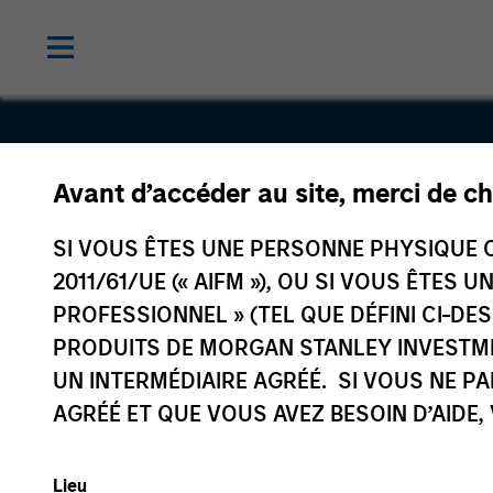
Avant d’accéder au site, merci de ch
DSG (Caym
SI VOUS ÊTES UNE PERSONNE PHYSIQUE C
Limited
2011/61/UE (« AIFM »), OU SI VOUS ÊTES 
PROFESSIONNEL » (TEL QUE DÉFINI CI-DE
PRODUITS DE MORGAN STANLEY INVESTM
UN INTERMÉDIAIRE AGRÉÉ. SI VOUS NE P
AGRÉÉ ET QUE VOUS AVEZ BESOIN D’AIDE,
Lieu