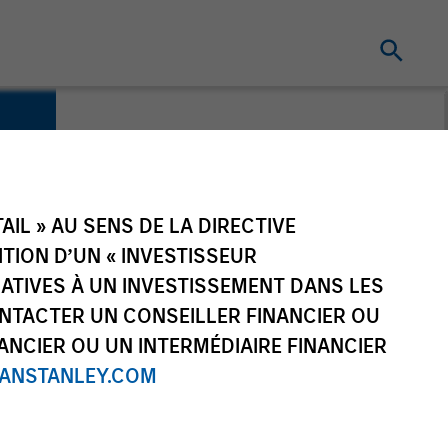
IL » AU SENS DE LA DIRECTIVE
NITION D’UN « INVESTISSEUR
LATIVES À UN INVESTISSEMENT DANS LES
NTACTER UN CONSEILLER FINANCIER OU
ANCIER OU UN INTERMÉDIAIRE FINANCIER
NSTANLEY.COM