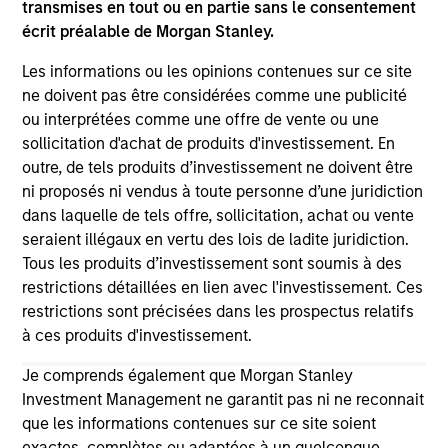
transmises en tout ou en partie sans le consentement
écrit préalable de Morgan Stanley.
Les informations ou les opinions contenues sur ce site
ne doivent pas être considérées comme une publicité
ou interprétées comme une offre de vente ou une
sollicitation d'achat de produits d'investissement. En
outre, de tels produits d’investissement ne doivent être
ni proposés ni vendus à toute personne d’une juridiction
dans laquelle de tels offre, sollicitation, achat ou vente
seraient illégaux en vertu des lois de ladite juridiction.
Tous les produits d’investissement sont soumis à des
Morgan Stanley
restrictions détaillées en lien avec l'investissement. Ces
restrictions sont précisées dans les prospectus relatifs
Morgan Stanley Careers
à ces produits d'investissement.
Je comprends également que Morgan Stanley
Investment Management ne garantit pas ni ne reconnait
que les informations contenues sur ce site soient
exactes, complètes ou adaptées à un quelconque