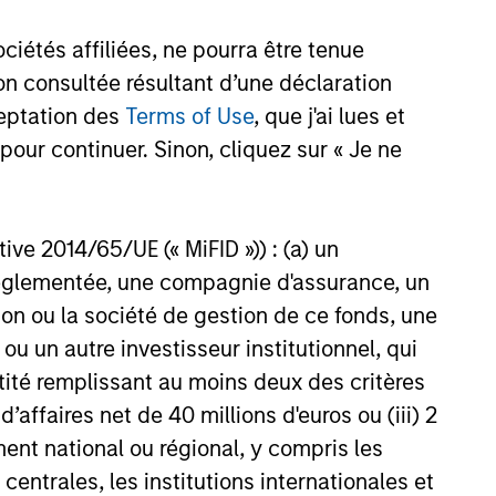
étés affiliées, ne pourra être tenue
n consultée résultant d’une déclaration
ceptation des
Terms of Use
, que j'ai lues et
pour continuer. Sinon, cliquez sur « Je ne
ctive 2014/65/UE (« MiFID »)) : (a) un
t réglementée, une compagnie d'assurance, un
on ou la société de gestion de ce fonds, une
u un autre investisseur institutionnel, qui
ntité remplissant au moins deux des critères
 d’affaires net de 40 millions d'euros ou (iii) 2
ent national ou régional, y compris les
entrales, les institutions internationales et