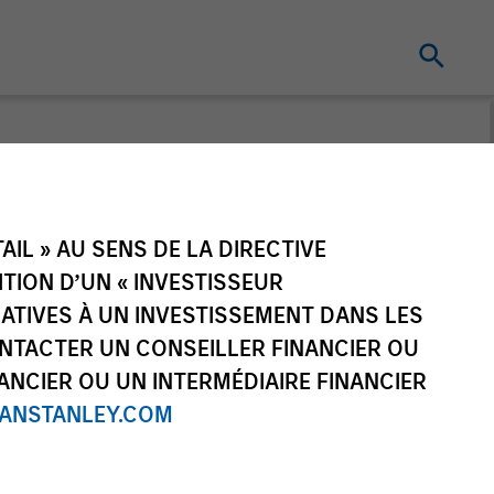
rver
IL » AU SENS DE LA DIRECTIVE
sharper decision-making.
NITION D’UN « INVESTISSEUR
LATIVES À UN INVESTISSEMENT DANS LES
NTACTER UN CONSEILLER FINANCIER OU
ANCIER OU UN INTERMÉDIAIRE FINANCIER
NSTANLEY.COM