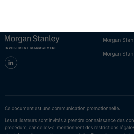
Morgan Stan
Morgan Stan
Ce document est une communication promotionnelle.
Les utilisateurs sont invités à prendre connaissance des cond
procédure, car celles-ci mentionnent des restrictions légale