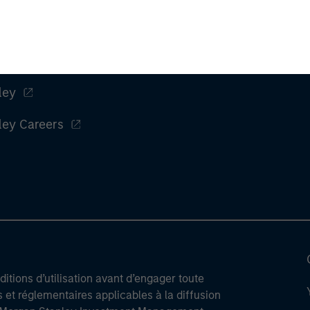
ley
ley Careers
itions d’utilisation avant d’engager toute
s et réglementaires applicables à la diffusion