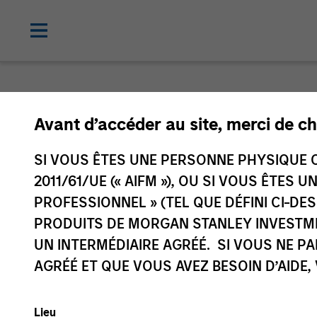
C
Avant d’accéder au site, merci de ch
SI VOUS ÊTES UNE PERSONNE PHYSIQUE C
Idea
2011/61/UE (« AIFM »), OU SI VOUS ÊTES 
Mich
PROFESSIONNEL » (TEL QUE DÉFINI CI-DE
Mana
PRODUITS DE MORGAN STANLEY INVESTM
UN INTERMÉDIAIRE AGRÉÉ. SI VOUS NE P
AGRÉÉ ET QUE VOUS AVEZ BESOIN D’AIDE,
Lieu