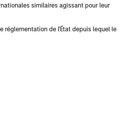
nationales similaires agissant pour leur
de réglementation de l'État depuis lequel le