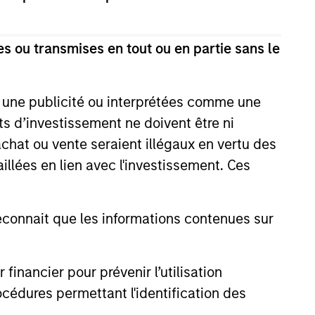
s ou transmises en tout ou en partie sans le
e une publicité ou interprétées comme une
its d’investissement ne doivent être ni
 achat ou vente seraient illégaux en vertu des
aillées en lien avec l'investissement. Ces
onnait que les informations contenues sur
nancier pour prévenir l’utilisation
cédures permettant l'identification des