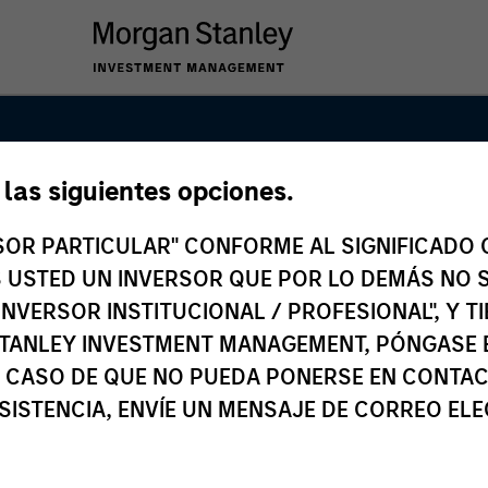
e las siguientes opciones.
anley Capital 
RSOR PARTICULAR" CONFORME AL SIGNIFICADO Q
 ES USTED UN INVERSOR QUE POR LO DEMÁS NO S
INVERSOR INSTITUCIONAL / PROFESIONAL", Y T
TANLEY INVESTMENT MANAGEMENT, PÓNGASE 
 CASO DE QUE NO PUEDA PONERSE EN CONTAC
SISTENCIA, ENVÍE UN MENSAJE DE CORREO EL