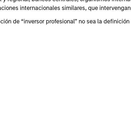
izaciones internacionales similares, que intervenga
ión de “inversor profesional” no sea la definición 
nd Family Businesses
m