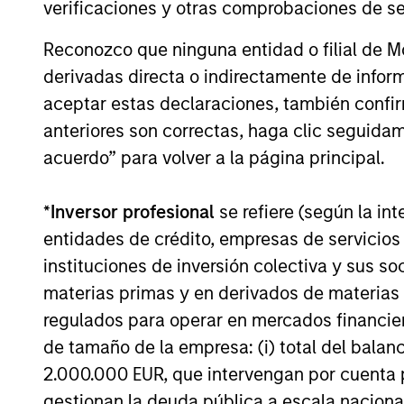
verificaciones y otras comprobaciones de se
Reconozco que ninguna entidad o filial de 
derivadas directa o indirectamente de infor
aceptar estas declaraciones, también confi
anteriores son correctas, haga clic seguidam
acuerdo” para volver a la página principal.
*
Inversor profesional
se refiere (según la int
entidades de crédito, empresas de servicios
instituciones de inversión colectiva y sus 
materias primas y en derivados de materias 
regulados para operar en mercados financier
de tamaño de la empresa: (i) total del balan
2.000.000 EUR, que intervengan por cuenta p
gestionan la deuda pública a escala naciona