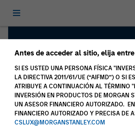
Antes de acceder al sitio, elija entr
Morgan St
SI ES USTED UNA PERSONA FÍSICA "INVE
LA DIRECTIVA 2011/61/UE (“AIFMD”) O SI
ATRIBUYE A CONTINUACIÓN AL TÉRMINO "
INVERSIÓN EN PRODUCTOS DE MORGAN S
UN ASESOR FINANCIERO AUTORIZADO. EN
FINANCIERO AUTORIZADO Y PRECISA DE A
CSLUX@MORGANSTANLEY.COM