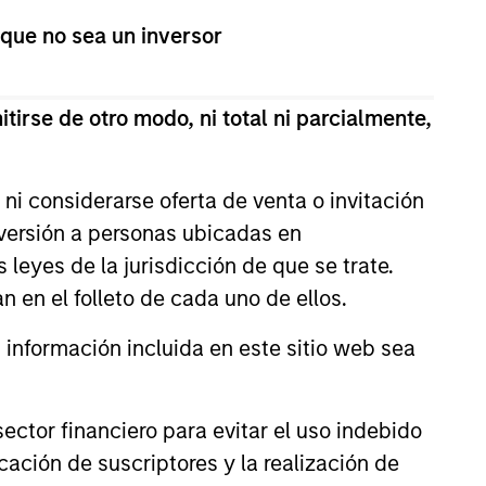
 que no sea un inversor
ting in companies
million and EBITDA
tirse de otro modo, ni total ni parcialmente,
ni considerarse oferta de venta o invitación
nversión a personas ubicadas en
s leyes de la jurisdicción de que se trate.
n en el folleto de cada uno de ellos.
nformación incluida en este sitio web sea
ctor financiero para evitar el uso indebido
cación de suscriptores y la realización de