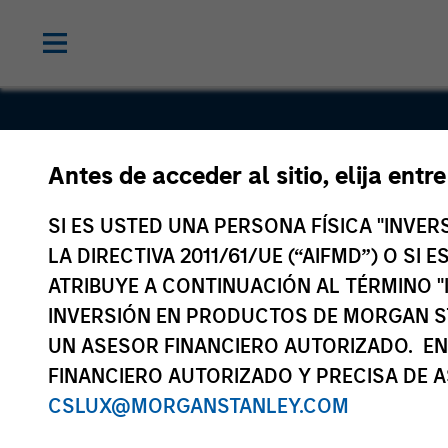
Antes de acceder al sitio, elija entr
Thermogen
SI ES USTED UNA PERSONA FÍSICA "INVE
LA DIRECTIVA 2011/61/UE (“AIFMD”) O SI
ATRIBUYE A CONTINUACIÓN AL TÉRMINO "
INVERSIÓN EN PRODUCTOS DE MORGAN S
UN ASESOR FINANCIERO AUTORIZADO. EN
FINANCIERO AUTORIZADO Y PRECISA DE A
CSLUX@MORGANSTANLEY.COM