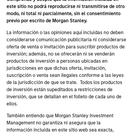
este sitio no podrá reproducirse ni transmitirse de otro
modo, ni total ni parcialmente, sin el consentimiento
previo por escrito de Morgan Stanley.
PAÍSES
La información o las opiniones aquí incluidas no deben
26
considerarse comunicación publicitaria ni considerarse
oferta de venta o invitación para suscribir productos de
inversión; además, no se ofrecerán ni se venderán
productos de inversión a personas ubicadas en
jurisdicciones en que dichas oferta, invitación,
OFICINAS
suscripción o venta sean ilegales conforme a las leyes
de la jurisdicción de que se trate. Todos los productos
59
de inversión están supeditados a restricciones de
inversión, que se detallan en el folleto de cada uno de
ellos.
También entiendo que Morgan Stanley Investment
Management no garantiza ni asegura que la
información incluida en este sitio web sea exacta,