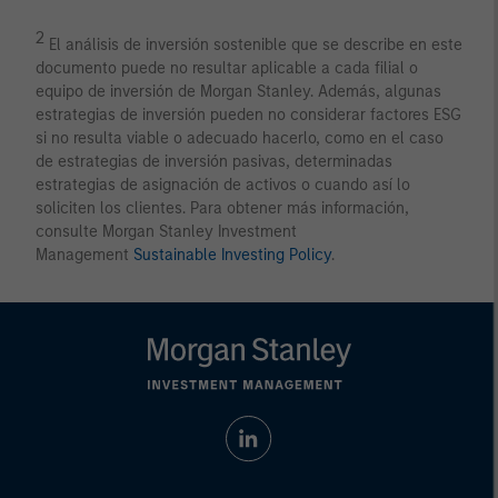
2
El análisis de inversión sostenible que se describe en este
documento puede no resultar aplicable a cada filial o
equipo de inversión de Morgan Stanley. Además, algunas
estrategias de inversión pueden no considerar factores ESG
si no resulta viable o adecuado hacerlo, como en el caso
de estrategias de inversión pasivas, determinadas
estrategias de asignación de activos o cuando así lo
soliciten los clientes. Para obtener más información,
consulte Morgan Stanley Investment
Management
Sustainable Investing Policy
.