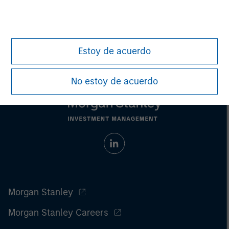
Estoy de acuerdo
No estoy de acuerdo
Morgan Stanley
Morgan Stanley Careers