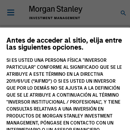
Antes de acceder al sitio, elija entre
las siguientes opciones.
Private Markets
Perspectives
SI ES USTED UNA PERSONA FÍSICA "INVERSOR
PARTICULAR" CONFORME AL SIGNIFICADO QUE SE LE
ATRIBUYE A ESTE TÉRMINO EN LA DIRECTIVA
2011/61/UE (“AIFMD”) O SI ES USTED UN INVERSOR
QUE POR LO DEMÁS NO SE AJUSTA A LA DEFINICIÓN
QUE SE LE ATRIBUYE A CONTINUACIÓN AL TÉRMINO
"INVERSOR INSTITUCIONAL / PROFESIONAL", Y TIENE
CONSULTAS RELATIVAS A UNA INVERSIÓN EN
PRODUCTOS DE MORGAN STANLEY INVESTMENT
MANAGEMENT, PÓNGASE EN CONTACTO CON UN
INTERMEDIARIO O UN ASESOR FINANCIERO