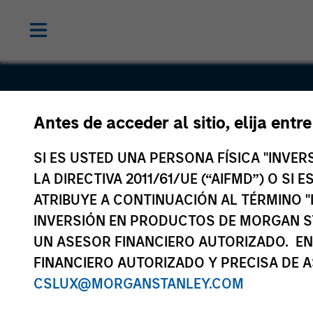
Antes de acceder al sitio, elija entr
PPC Flexib
SI ES USTED UNA PERSONA FÍSICA "INVE
Packaging
LA DIRECTIVA 2011/61/UE (“AIFMD”) O SI
ATRIBUYE A CONTINUACIÓN AL TÉRMINO "
INVERSIÓN EN PRODUCTOS DE MORGAN S
UN ASESOR FINANCIERO AUTORIZADO. EN
FINANCIERO AUTORIZADO Y PRECISA DE A
CSLUX@MORGANSTANLEY.COM