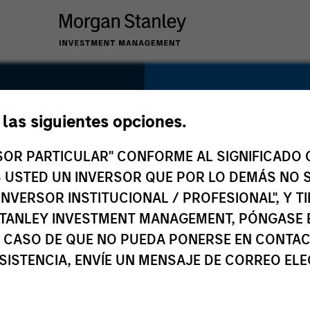
SECTOR
Industrial Services
e las siguientes opciones.
le
RSOR PARTICULAR" CONFORME AL SIGNIFICADO Q
 ES USTED UN INVERSOR QUE POR LO DEMÁS NO S
INVERSOR INSTITUCIONAL / PROFESIONAL", Y T
COUNTRY
TANLEY INVESTMENT MANAGEMENT, PÓNGASE 
United States
 CASO DE QUE NO PUEDA PONERSE EN CONTAC
SISTENCIA, ENVÍE UN MENSAJE DE CORREO EL