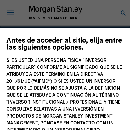
Antes de acceder al sitio, elija entre
las siguientes opciones.
World 50
SI ES USTED UNA PERSONA FÍSICA "INVERSOR
PARTICULAR" CONFORME AL SIGNIFICADO QUE SE LE
ATRIBUYE A ESTE TÉRMINO EN LA DIRECTIVA
2011/61/UE (“AIFMD”) O SI ES USTED UN INVERSOR
QUE POR LO DEMÁS NO SE AJUSTA A LA DEFINICIÓN
QUE SE LE ATRIBUYE A CONTINUACIÓN AL TÉRMINO
"INVERSOR INSTITUCIONAL / PROFESIONAL", Y TIENE
CONSULTAS RELATIVAS A UNA INVERSIÓN EN
PRODUCTOS DE MORGAN STANLEY INVESTMENT
MANAGEMENT, PÓNGASE EN CONTACTO CON UN
INTERMEDIARIO O UN ASESOR FINANCIERO