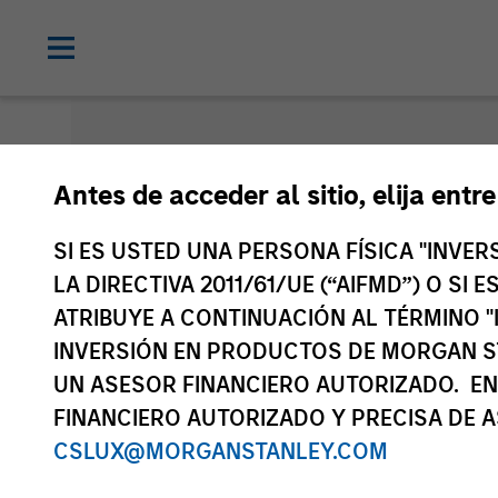
Antes de acceder al sitio, elija entr
Documenta
SI ES USTED UNA PERSONA FÍSICA "INVE
LA DIRECTIVA 2011/61/UE (“AIFMD”) O SI
ATRIBUYE A CONTINUACIÓN AL TÉRMINO "
Morgan Stanley Inve
INVERSIÓN EN PRODUCTOS DE MORGAN S
UN ASESOR FINANCIERO AUTORIZADO. EN
FINANCIERO AUTORIZADO Y PRECISA DE A
CSLUX@MORGANSTANLEY.COM