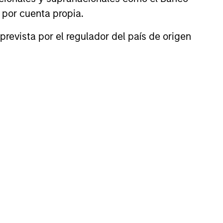
n por cuenta propia.
prevista por el regulador del país de origen