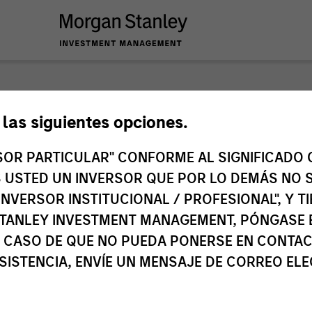
e las siguientes opciones.
ción de produ
RSOR PARTICULAR" CONFORME AL SIGNIFICADO Q
 ES USTED UN INVERSOR QUE POR LO DEMÁS NO S
INVERSOR INSTITUCIONAL / PROFESIONAL", Y T
stment Funds
Morgan Sta
TANLEY INVESTMENT MANAGEMENT, PÓNGASE 
 CASO DE QUE NO PUEDA PONERSE EN CONTAC
SISTENCIA, ENVÍE UN MENSAJE DE CORREO EL