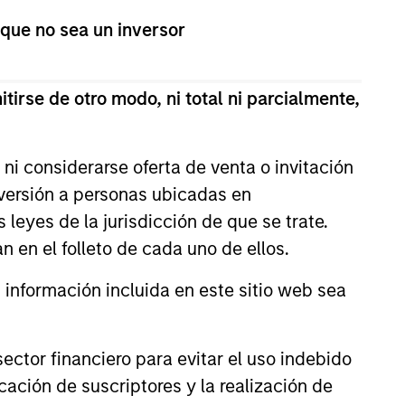
 que no sea un inversor
tirse de otro modo, ni total ni parcialmente,
ni considerarse oferta de venta o invitación
nversión a personas ubicadas en
s leyes de la jurisdicción de que se trate.
n en el folleto de cada uno de ellos.
nformación incluida en este sitio web sea
ctor financiero para evitar el uso indebido
cación de suscriptores y la realización de