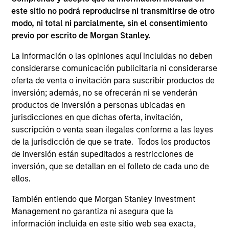
este sitio no podrá reproducirse ni transmitirse de otro
modo, ni total ni parcialmente, sin el consentimiento
previo por escrito de Morgan Stanley.
"Es responsabilidad de los líderes de la compañía
“Pa
y los gerentes de los equipos fomentar un
en
La información o las opiniones aquí incluidas no deben
entorno en el que todos los miembros del equipo
el
considerarse comunicación publicitaria ni considerarse
sientan un sentido de pertenencia y aceptación.
co
oferta de venta o invitación para suscribir productos de
inversión; además, no se ofrecerán ni se venderán
Un entorno inclusivo respalda la creatividad, la
pe
productos de inversión a personas ubicadas en
innovación, el compromiso y la motivación,
pr
jurisdicciones en que dichas oferta, invitación,
todos ellos aspectos importantes para nuestro
fa
suscripción o venta sean ilegales conforme a las leyes
éxito comercial y profesional".
co
Anuj Gulati, CFA
de la jurisdicción de que se trate. Todos los productos
gra
Responsable global de Fixed
de inversión están supeditados a restricciones de
inversión, que se detallan en el folleto de cada uno de
Income ESG Strategy &
ellos.
Research, corresponsable del
Diversity Council
También entiendo que Morgan Stanley Investment
Management no garantiza ni asegura que la
información incluida en este sitio web sea exacta,