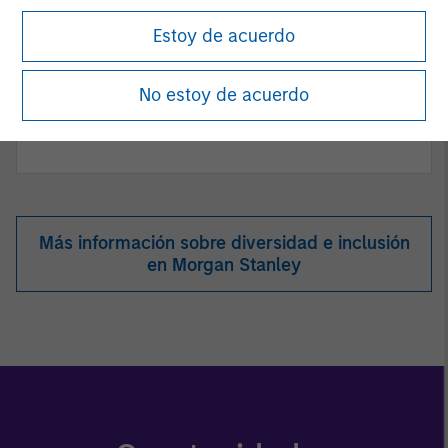
Women in ETF
Estoy de acuerdo
No estoy de acuerdo
Toigo Foundation
Más información sobre diversidad e inclusión
en Morgan Stanley