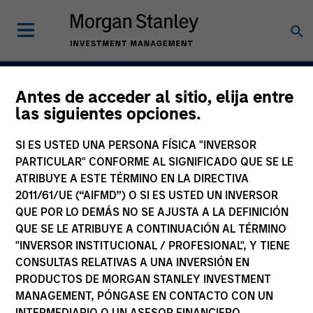
Antes de acceder al sitio, elija entre
Gestionar la volatil
las siguientes opciones.
Aprovechar
SI ES USTED UNA PERSONA FÍSICA "INVERSOR
oportunidades. Ren
PARTICULAR" CONFORME AL SIGNIFICADO QUE SE LE
ATRIBUYE A ESTE TÉRMINO EN LA DIRECTIVA
fija activa.
2011/61/UE (“AIFMD”) O SI ES USTED UN INVERSOR
QUE POR LO DEMÁS NO SE AJUSTA A LA DEFINICIÓN
QUE SE LE ATRIBUYE A CONTINUACIÓN AL TÉRMINO
Más información
"INVERSOR INSTITUCIONAL / PROFESIONAL", Y TIENE
CONSULTAS RELATIVAS A UNA INVERSIÓN EN
PRODUCTOS DE MORGAN STANLEY INVESTMENT
MANAGEMENT, PÓNGASE EN CONTACTO CON UN
INTERMEDIARIO O UN ASESOR FINANCIERO