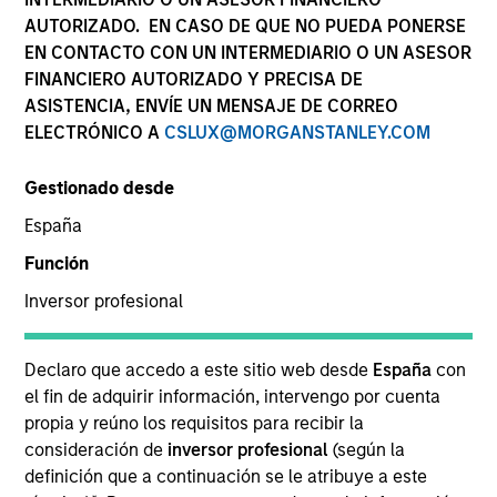
AUTORIZADO. EN CASO DE QUE NO PUEDA PONERSE
EN CONTACTO CON UN INTERMEDIARIO O UN ASESOR
FINANCIERO AUTORIZADO Y PRECISA DE
ASISTENCIA, ENVÍE UN MENSAJE DE CORREO
ELECTRÓNICO A
CSLUX@MORGANSTANLEY.COM
Gestionado desde
España
Función
Inversor profesional
Declaro que accedo a este sitio web desde
España
con
el fin de adquirir información, intervengo por cuenta
Nuestras capacidades
propia y reúno los requisitos para recibir la
consideración de
inversor profesional
(según la
definición que a continuación se le atribuye a este