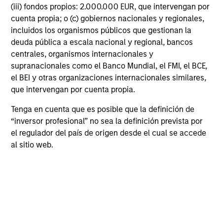
(iii) fondos propios: 2.000.000 EUR, que intervengan por
cuenta propia; o (c) gobiernos nacionales y regionales,
incluidos los organismos públicos que gestionan la
Mercados emergentes
deuda pública a escala nacional y regional, bancos
centrales, organismos internacionales y
supranacionales como el Banco Mundial, el FMI, el BCE,
el BEI y otras organizaciones internacionales similares,
que intervengan por cuenta propia.
Tenga en cuenta que es posible que la definición de
“inversor profesional” no sea la definición prevista por
el regulador del país de origen desde el cual se accede
Ver todos los productos
al sitio web.
Featured Insights