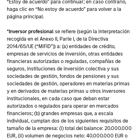
“Estoy de acuerdo” para continuar; en caso contrario,
haga clic en “No estoy de acuerdo” para volver a la
página principal.
Estados Unidos
*
Inversor profesional
se refiere (según la interpretación
recogida en el Anexo II, Parte I, de la Directiva
2014/65/UE (“MiFID”)) a: (a) entidades de crédito,
empresas de servicios de inversión, otras entidades
financieras autorizadas o reguladas, compañías de
seguros, instituciones de inversión colectiva y sus
sociedades de gestión, fondos de pensiones y sus
sociedades de gestión, operadores en materias primas
y en derivados de materias primas u otros inversores
Internacional y global
institucionales, en cada caso que deban estar
autorizados o regulados para operar en mercados
financieros; (b) grandes empresas que, a escala
individual, cumplan dos de los siguientes requisitos de
tamaño de la empresa: (i) total del balance: 20.000.000
EUR, (ii) volumen de negocios neto: 40.000.000 EUR o