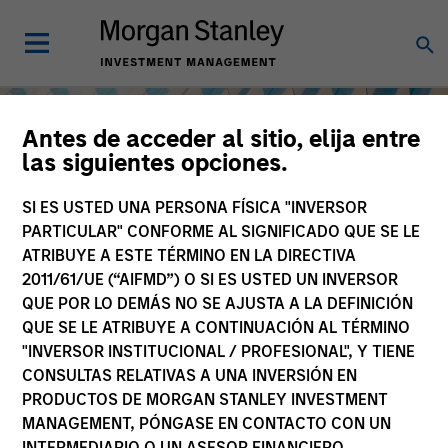
Antes de acceder al sitio, elija entre
las siguientes opciones.
SI ES USTED UNA PERSONA FÍSICA "INVERSOR
PARTICULAR" CONFORME AL SIGNIFICADO QUE SE LE
ATRIBUYE A ESTE TÉRMINO EN LA DIRECTIVA
2011/61/UE (“AIFMD”) O SI ES USTED UN INVERSOR
QUE POR LO DEMÁS NO SE AJUSTA A LA DEFINICIÓN
QUE SE LE ATRIBUYE A CONTINUACIÓN AL TÉRMINO
"INVERSOR INSTITUCIONAL / PROFESIONAL", Y TIENE
Renta variable
CONSULTAS RELATIVAS A UNA INVERSIÓN EN
PRODUCTOS DE MORGAN STANLEY INVESTMENT
MANAGEMENT, PÓNGASE EN CONTACTO CON UN
INTERMEDIARIO O UN ASESOR FINANCIERO