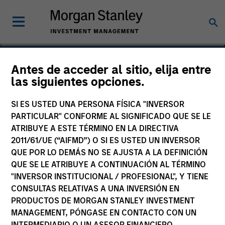
Antes de acceder al sitio, elija entre
las siguientes opciones.
Impact Fitness
SI ES USTED UNA PERSONA FÍSICA "INVERSOR
PARTICULAR" CONFORME AL SIGNIFICADO QUE SE LE
ATRIBUYE A ESTE TÉRMINO EN LA DIRECTIVA
2011/61/UE (“AIFMD”) O SI ES USTED UN INVERSOR
QUE POR LO DEMÁS NO SE AJUSTA A LA DEFINICIÓN
QUE SE LE ATRIBUYE A CONTINUACIÓN AL TÉRMINO
"INVERSOR INSTITUCIONAL / PROFESIONAL", Y TIENE
CONSULTAS RELATIVAS A UNA INVERSIÓN EN
PRODUCTOS DE MORGAN STANLEY INVESTMENT
MANAGEMENT, PÓNGASE EN CONTACTO CON UN
INTERMEDIARIO O UN ASESOR FINANCIERO