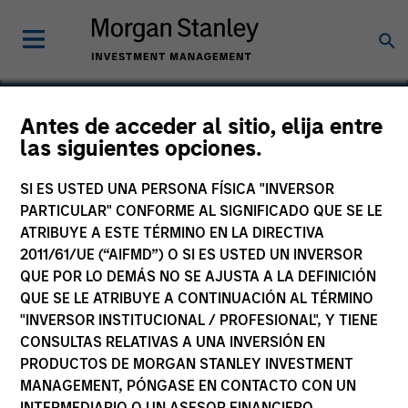
Antes de acceder al sitio, elija entre
las siguientes opciones.
24 Seven
SI ES USTED UNA PERSONA FÍSICA "INVERSOR
PARTICULAR" CONFORME AL SIGNIFICADO QUE SE LE
ATRIBUYE A ESTE TÉRMINO EN LA DIRECTIVA
2011/61/UE (“AIFMD”) O SI ES USTED UN INVERSOR
QUE POR LO DEMÁS NO SE AJUSTA A LA DEFINICIÓN
QUE SE LE ATRIBUYE A CONTINUACIÓN AL TÉRMINO
"INVERSOR INSTITUCIONAL / PROFESIONAL", Y TIENE
CONSULTAS RELATIVAS A UNA INVERSIÓN EN
PRODUCTOS DE MORGAN STANLEY INVESTMENT
MANAGEMENT, PÓNGASE EN CONTACTO CON UN
INTERMEDIARIO O UN ASESOR FINANCIERO