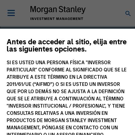
Antes de acceder al sitio, elija entre
las siguientes opciones.
RowCal
SI ES USTED UNA PERSONA FÍSICA "INVERSOR
PARTICULAR" CONFORME AL SIGNIFICADO QUE SE LE
ATRIBUYE A ESTE TÉRMINO EN LA DIRECTIVA
2011/61/UE (“AIFMD”) O SI ES USTED UN INVERSOR
QUE POR LO DEMÁS NO SE AJUSTA A LA DEFINICIÓN
QUE SE LE ATRIBUYE A CONTINUACIÓN AL TÉRMINO
"INVERSOR INSTITUCIONAL / PROFESIONAL", Y TIENE
CONSULTAS RELATIVAS A UNA INVERSIÓN EN
PRODUCTOS DE MORGAN STANLEY INVESTMENT
MANAGEMENT, PÓNGASE EN CONTACTO CON UN
INTERMEDIARIO O UN ASESOR FINANCIERO