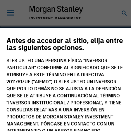
Antes de acceder al sitio, elija entre
las siguientes opciones.
AWT Labels & Packaging
SI ES USTED UNA PERSONA FÍSICA "INVERSOR
PARTICULAR" CONFORME AL SIGNIFICADO QUE SE LE
ATRIBUYE A ESTE TÉRMINO EN LA DIRECTIVA
2011/61/UE (“AIFMD”) O SI ES USTED UN INVERSOR
QUE POR LO DEMÁS NO SE AJUSTA A LA DEFINICIÓN
QUE SE LE ATRIBUYE A CONTINUACIÓN AL TÉRMINO
"INVERSOR INSTITUCIONAL / PROFESIONAL", Y TIENE
CONSULTAS RELATIVAS A UNA INVERSIÓN EN
PRODUCTOS DE MORGAN STANLEY INVESTMENT
MANAGEMENT, PÓNGASE EN CONTACTO CON UN
INTERMEDIARIO O UN ASESOR FINANCIERO