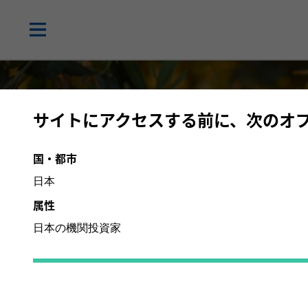
サイトにアクセスする前に、次のオ
国・都市
日本
属性
日本の機関投資家
高クオリティ株投
長期投資家に長期的な複利効果を提供