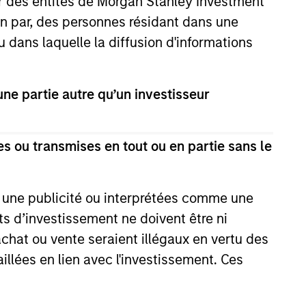
ar des entités de Morgan Stanley Investment
ion par, des personnes résidant dans une
u dans laquelle la diffusion d'informations
d significant value
intrinsic value
e partie autre qu’un investisseur
ously increasing
s ou transmises en tout ou en partie sans le
strial products,
most major
e une publicité ou interprétées comme une
am.
its d’investissement ne doivent être ni
 achat ou vente seraient illégaux en vertu des
aillées en lien avec l'investissement. Ces