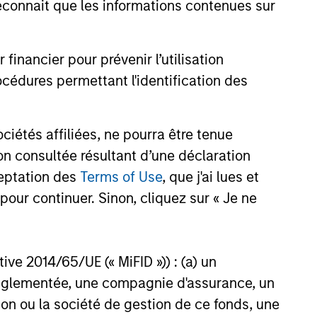
onnait que les informations contenues sur
nancier pour prévenir l’utilisation
cédures permettant l'identification des
étés affiliées, ne pourra être tenue
n consultée résultant d’une déclaration
ceptation des
Terms of Use
, que j'ai lues et
pour continuer. Sinon, cliquez sur « Je ne
ctive 2014/65/UE (« MiFID »)) : (a) un
t réglementée, une compagnie d'assurance, un
on ou la société de gestion de ce fonds, une