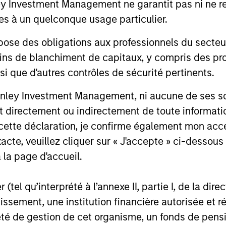
Investment Management ne garantit pas ni ne rec
es à un quelconque usage particulier.
ent
 des obligations aux professionnels du secteur fi
ins de blanchiment de capitaux, y compris des pro
nsi que d'autres contrôles de sécurité pertinents.
nley Investment Management, ni aucune de ses soci
 directement ou indirectement de toute informatio
 cette déclaration, je confirme également mon ac
acte, veuillez cliquer sur « J'accepte » ci-dessous 
 la page d'accueil.
(tel qu’interprété à l’annexe II, partie I, de la dire
tissement, une institution financière autorisée e
té de gestion de cet organisme, un fonds de pensi