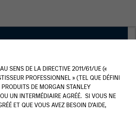
quity
 SENS DE LA DIRECTIVE 2011/61/UE («
ESTISSEUR PROFESSIONNEL » (TEL QUE DÉFINI
ES PRODUITS DE MORGAN STANLEY
U UN INTERMÉDIAIRE AGRÉÉ. SI VOUS NE
ÉÉ ET QUE VOUS AVEZ BESOIN D’AIDE,