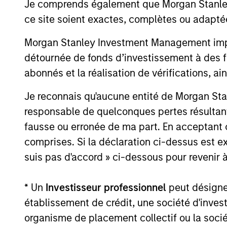
Je comprends également que Morgan Stanley 
ce site soient exactes, complètes ou adapté
What Makes Us Differ
Morgan Stanley Investment Management impose
détournée de fonds d’investissement à des f
abonnés et la réalisation de vérifications, ai
Meet the Team
Je reconnais qu'aucune entité de Morgan Sta
responsable de quelconques pertes résultant
fausse ou erronée de ma part. En acceptant
comprises. Si la déclaration ci-dessus est ex
suis pas d'accord » ci-dessous pour revenir à
* Un
Investisseur professionnel
peut désigner 
établissement de crédit, une société d'inves
organisme de placement collectif ou la socié