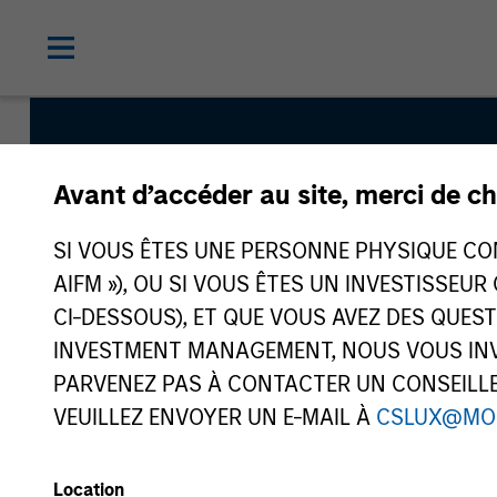
Avant d’accéder au site, merci de ch
Morgan St
SI VOUS ÊTES UNE PERSONNE PHYSIQUE CONS
Asia
AIFM »), OU SI VOUS ÊTES UN INVESTISSEUR
CI-DESSOUS), ET QUE VOUS AVEZ DES QUES
INVESTMENT MANAGEMENT, NOUS VOUS INVI
PARVENEZ PAS À CONTACTER UN CONSEILLER
VEUILLEZ ENVOYER UN E-MAIL À
CSLUX@MO
Location