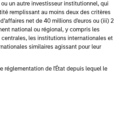
u un autre investisseur institutionnel, qui
ntité remplissant au moins deux des critères
 d’affaires net de 40 millions d'euros ou (iii) 2
ent national ou régional, y compris les
entrales, les institutions internationales et
Vaibhav Bagri
nationales similaires agissant pour leur
Executive Director
de réglementation de l'État depuis lequel le