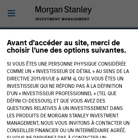
Avant d’accéder au site, merci de
choisir l’une des options suivantes.
China Feihe
SI VOUS ÊTES UNE PERSONNE PHYSIQUE CONSIDÉRÉE
COMME UN « INVESTISSEUR DE DÉTAIL » AU SENS DE LA
DIRECTIVE 2011/61/UE (« AIFM »), OU SI VOUS ÊTES UN
INVESTISSEUR QUI NE RÉPOND PAS À LA DÉFINITION
D’UN « INVESTISSEUR PROFESSIONNEL » (TEL QUE
DÉFINI CI-DESSOUS), ET QUE VOUS AVEZ DES
QUESTIONS RELATIVES À UN INVESTISSEMENT DANS
LES PRODUITS DE MORGAN STANLEY INVESTMENT
MANAGEMENT, NOUS VOUS INVITONS À CONTACTER UN
CONSEILLER FINANCIER OU UN INTERMÉDIAIRE AGRÉÉ.
SI VOUS NE PARVENEZ PAS À CONTACTER UN