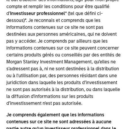
Hanwha L&C is a leading building materials
compte et remplir les conditions pour être qualifié
manufacturer in Korea and engages in the
d’
Investisseur professionnel
* (tel que défini ci-
production and distribution of four main product
dessous)*. Je reconnais et comprends que les
segments within the industry: windows, flooring
informations contenues sur ce site ne sont pas
materials, decorative films & sheets and premium
destinées aux personnes américaines, qui ne doivent
surfaces.
pas y accéder. Je comprends par ailleurs que les
informations contenues sur ce site peuvent concerner
View Site
certains produits gérés ou conseillés par des entités de
Morgan Stanley Investment Management, qu’elles ne
Investment Team
s'adressent pas à, ni ne sont destinées à la distribution
Morgan Stanley Private Equity Asia
ou à l'utilisation par, des personnes résidant dans une
juridiction dans laquelle les produits d’investissement
ne sont pas autorisés à la distribution, ou dans laquelle
la diffusion d'informations sur les produits
d’investissement n'est pas autorisée.
Je comprends également que les informations
contenues sur ce site ne sont adressées à aucune
partie autre qu’un investisseur professionnel dans le
As of July 25, 2025. The above is provided for informational