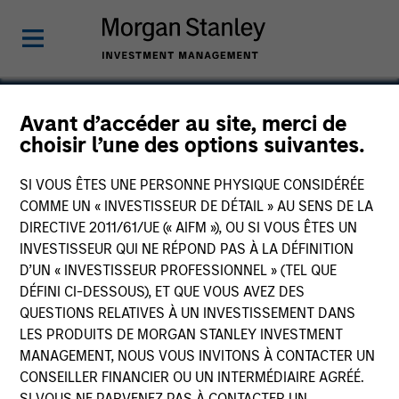
Avant d’accéder au site, merci de
choisir l’une des options suivantes.
Hanwha L&C
SI VOUS ÊTES UNE PERSONNE PHYSIQUE CONSIDÉRÉE
COMME UN « INVESTISSEUR DE DÉTAIL » AU SENS DE LA
DIRECTIVE 2011/61/UE (« AIFM »), OU SI VOUS ÊTES UN
INVESTISSEUR QUI NE RÉPOND PAS À LA DÉFINITION
D’UN « INVESTISSEUR PROFESSIONNEL » (TEL QUE
DÉFINI CI-DESSOUS), ET QUE VOUS AVEZ DES
QUESTIONS RELATIVES À UN INVESTISSEMENT DANS
LES PRODUITS DE MORGAN STANLEY INVESTMENT
MANAGEMENT, NOUS VOUS INVITONS À CONTACTER UN
CONSEILLER FINANCIER OU UN INTERMÉDIAIRE AGRÉÉ.
SI VOUS NE PARVENEZ PAS À CONTACTER UN