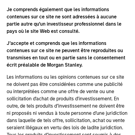
not and does not imply any endorsement, approval,
investigation, verification or monitoring by us of any
Je comprends également que les informations
information contained in any hyperlinked site. In no event
contenues sur ce site ne sont adressées à aucune
shall we be responsible for the information contained on
partie autre qu’un investisseur professionnel dans le
the site or your use of such site.
pays où le site Web est consulté.
J’accepte et comprends que les informations
contenues sur ce site ne peuvent être reproduites ou
transmises en tout ou en partie sans le consentement
écrit préalable de Morgan Stanley.
Les informations ou les opinions contenues sur ce site
ne doivent pas être considérées comme une publicité
ou interprétées comme une offre de vente ou une
sollicitation d'achat de produits d'investissement. En
outre, de tels produits d’investissement ne doivent être
Morgan Stanley
ni proposés ni vendus à toute personne d’une juridiction
dans laquelle de tels offre, sollicitation, achat ou vente
Morgan Stanley Careers
seraient illégaux en vertu des lois de ladite juridiction.
Tous les produits d’investissement sont soumis à des