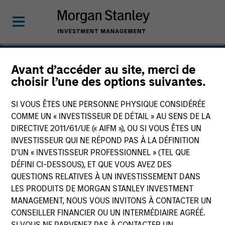
Avant d’accéder au site, merci de
choisir l’une des options suivantes.
CDP Holdings
SI VOUS ÊTES UNE PERSONNE PHYSIQUE CONSIDÉRÉE
COMME UN « INVESTISSEUR DE DÉTAIL » AU SENS DE LA
DIRECTIVE 2011/61/UE (« AIFM »), OU SI VOUS ÊTES UN
INVESTISSEUR QUI NE RÉPOND PAS À LA DÉFINITION
D’UN « INVESTISSEUR PROFESSIONNEL » (TEL QUE
DÉFINI CI-DESSOUS), ET QUE VOUS AVEZ DES
QUESTIONS RELATIVES À UN INVESTISSEMENT DANS
LES PRODUITS DE MORGAN STANLEY INVESTMENT
MANAGEMENT, NOUS VOUS INVITONS À CONTACTER UN
CONSEILLER FINANCIER OU UN INTERMÉDIAIRE AGRÉÉ.
SI VOUS NE PARVENEZ PAS À CONTACTER UN