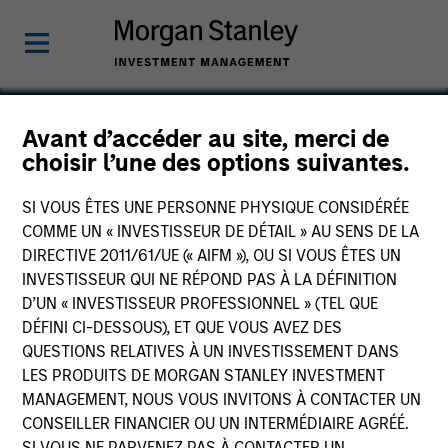
Avant d’accéder au site, merci de
choisir l’une des options suivantes.
Maiva Pharma
SI VOUS ÊTES UNE PERSONNE PHYSIQUE CONSIDÉRÉE
COMME UN « INVESTISSEUR DE DÉTAIL » AU SENS DE LA
DIRECTIVE 2011/61/UE (« AIFM »), OU SI VOUS ÊTES UN
INVESTISSEUR QUI NE RÉPOND PAS À LA DÉFINITION
D’UN « INVESTISSEUR PROFESSIONNEL » (TEL QUE
DÉFINI CI-DESSOUS), ET QUE VOUS AVEZ DES
QUESTIONS RELATIVES À UN INVESTISSEMENT DANS
LES PRODUITS DE MORGAN STANLEY INVESTMENT
MANAGEMENT, NOUS VOUS INVITONS À CONTACTER UN
CONSEILLER FINANCIER OU UN INTERMÉDIAIRE AGRÉÉ.
SI VOUS NE PARVENEZ PAS À CONTACTER UN