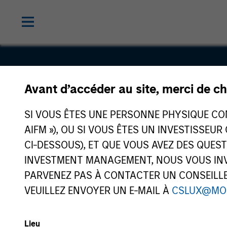
Avant d’accéder au site, merci de ch
Sterling
SI VOUS ÊTES UNE PERSONNE PHYSIQUE CONS
AIFM »), OU SI VOUS ÊTES UN INVESTISSEUR
CI-DESSOUS), ET QUE VOUS AVEZ DES QUES
INVESTMENT MANAGEMENT, NOUS VOUS INVI
PARVENEZ PAS À CONTACTER UN CONSEILLER
VEUILLEZ ENVOYER UN E-MAIL À
CSLUX@MO
Lieu