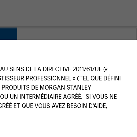
 SENS DE LA DIRECTIVE 2011/61/UE («
ESTISSEUR PROFESSIONNEL » (TEL QUE DÉFINI
ES PRODUITS DE MORGAN STANLEY
U UN INTERMÉDIAIRE AGRÉÉ. SI VOUS NE
ÉÉ ET QUE VOUS AVEZ BESOIN D’AIDE,