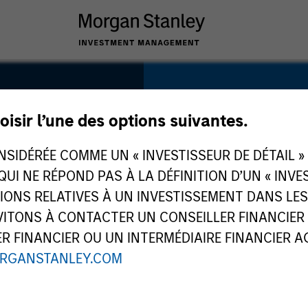
SECTOR
Healthcare
oisir l’une des options suivantes.
IDÉRÉE COMME UN « INVESTISSEUR DE DÉTAIL » AU
 QUI NE RÉPOND PAS À LA DÉFINITION D’UN « INV
TIONS RELATIVES À UN INVESTISSEMENT DANS L
COUNTRY
TONS À CONTACTER UN CONSEILLER FINANCIER O
India
 FINANCIER OU UN INTERMÉDIAIRE FINANCIER AGR
RGANSTANLEY.COM