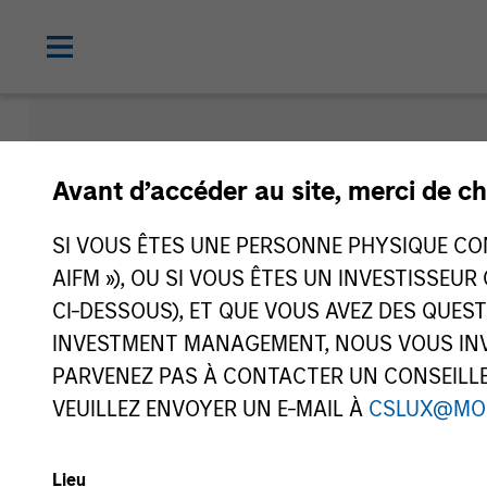
Morgan Sta
Avant d’accéder au site, merci de ch
Funds
SI VOUS ÊTES UNE PERSONNE PHYSIQUE CONS
AIFM »), OU SI VOUS ÊTES UN INVESTISSEUR
CI-DESSOUS), ET QUE VOUS AVEZ DES QUES
INVESTMENT MANAGEMENT, NOUS VOUS INVI
PARVENEZ PAS À CONTACTER UN CONSEILLER
VEUILLEZ ENVOYER UN E-MAIL À
CSLUX@MO
Lieu
Classe d’actifs