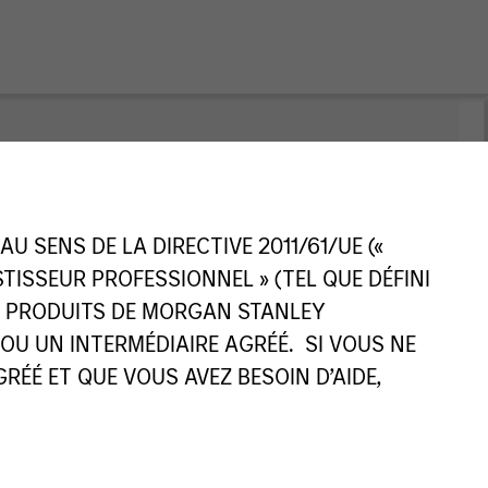
nt
Changer le véhicule du
fonds
 SENS DE LA DIRECTIVE 2011/61/UE («
ESTISSEUR PROFESSIONNEL » (TEL QUE DÉFINI
ES PRODUITS DE MORGAN STANLEY
U UN INTERMÉDIAIRE AGRÉÉ. SI VOUS NE
ÉÉ ET QUE VOUS AVEZ BESOIN D’AIDE,
e de part