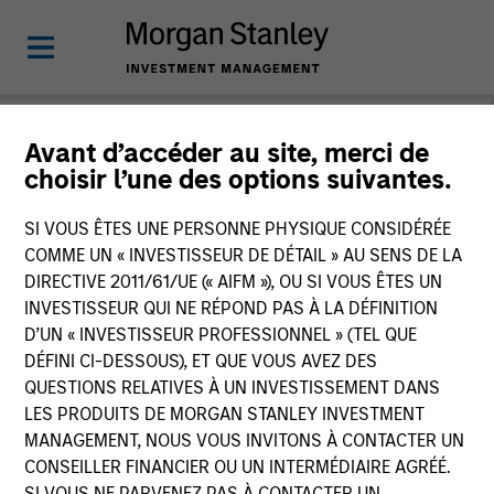
Morgan Stanley
Avant d’accéder au site, merci de
choisir l’une des options suivantes.
Liquidity Funds
SI VOUS ÊTES UNE PERSONNE PHYSIQUE CONSIDÉRÉE
Change Fund Vehicle
COMME UN « INVESTISSEUR DE DÉTAIL » AU SENS DE LA
DIRECTIVE 2011/61/UE (« AIFM »), OU SI VOUS ÊTES UN
INVESTISSEUR QUI NE RÉPOND PAS À LA DÉFINITION
D’UN « INVESTISSEUR PROFESSIONNEL » (TEL QUE
DÉFINI CI-DESSOUS), ET QUE VOUS AVEZ DES
QUESTIONS RELATIVES À UN INVESTISSEMENT DANS
LES PRODUITS DE MORGAN STANLEY INVESTMENT
MANAGEMENT, NOUS VOUS INVITONS À CONTACTER UN
CONSEILLER FINANCIER OU UN INTERMÉDIAIRE AGRÉÉ.
This is a Marketing Communication.
SI VOUS NE PARVENEZ PAS À CONTACTER UN