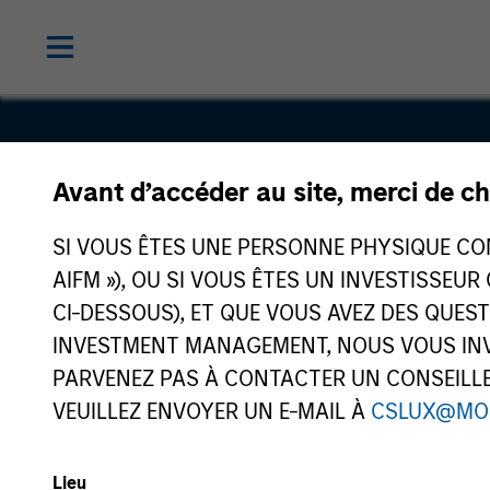
Avant d’accéder au site, merci de ch
Golden Clo
SI VOUS ÊTES UNE PERSONNE PHYSIQUE CONS
Technolog
AIFM »), OU SI VOUS ÊTES UN INVESTISSEUR
CI-DESSOUS), ET QUE VOUS AVEZ DES QUES
INVESTMENT MANAGEMENT, NOUS VOUS INVI
PARVENEZ PAS À CONTACTER UN CONSEILLER
VEUILLEZ ENVOYER UN E-MAIL À
CSLUX@MO
Lieu