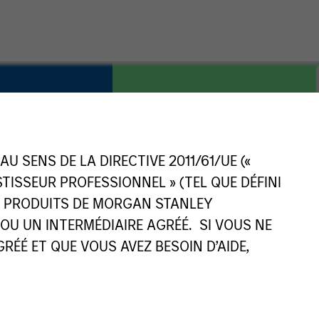
 SENS DE LA DIRECTIVE 2011/61/UE («
COUNTRY
China
ESTISSEUR PROFESSIONNEL » (TEL QUE DÉFINI
ES PRODUITS DE MORGAN STANLEY
U UN INTERMÉDIAIRE AGRÉÉ. SI VOUS NE
ÉÉ ET QUE VOUS AVEZ BESOIN D’AIDE,