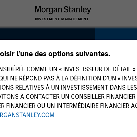
oisir l’une des options suivantes.
ud
IDÉRÉE COMME UN « INVESTISSEUR DE DÉTAIL » AU
SECTOR
Services
y
 QUI NE RÉPOND PAS À LA DÉFINITION D’UN « INV
TIONS RELATIVES À UN INVESTISSEMENT DANS L
TONS À CONTACTER UN CONSEILLER FINANCIER O
 FINANCIER OU UN INTERMÉDIAIRE FINANCIER AGR
RGANSTANLEY.COM