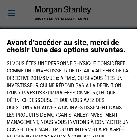
Avant d’accéder au site, merci de
choisir l’une des options suivantes.
Omega Hospitals
SI VOUS ÊTES UNE PERSONNE PHYSIQUE CONSIDÉRÉE
COMME UN « INVESTISSEUR DE DÉTAIL » AU SENS DE LA
DIRECTIVE 2011/61/UE (« AIFM »), OU SI VOUS ÊTES UN
INVESTISSEUR QUI NE RÉPOND PAS À LA DÉFINITION
D’UN « INVESTISSEUR PROFESSIONNEL » (TEL QUE
DÉFINI CI-DESSOUS), ET QUE VOUS AVEZ DES
QUESTIONS RELATIVES À UN INVESTISSEMENT DANS
LES PRODUITS DE MORGAN STANLEY INVESTMENT
MANAGEMENT, NOUS VOUS INVITONS À CONTACTER UN
CONSEILLER FINANCIER OU UN INTERMÉDIAIRE AGRÉÉ.
SI VOUS NE PARVENEZ PAS À CONTACTER UN