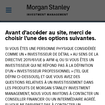
Avant d’accéder au site, merci de
choisir l’une des options suivantes.
Shanghai KNX
SI VOUS ÊTES UNE PERSONNE PHYSIQUE CONSIDÉRÉE
COMME UN « INVESTISSEUR DE DÉTAIL » AU SENS DE LA
DIRECTIVE 2011/61/UE (« AIFM »), OU SI VOUS ÊTES UN
INVESTISSEUR QUI NE RÉPOND PAS À LA DÉFINITION
D’UN « INVESTISSEUR PROFESSIONNEL » (TEL QUE
DÉFINI CI-DESSOUS), ET QUE VOUS AVEZ DES
QUESTIONS RELATIVES À UN INVESTISSEMENT DANS
LES PRODUITS DE MORGAN STANLEY INVESTMENT
MANAGEMENT, NOUS VOUS INVITONS À CONTACTER UN
CONSEILLER FINANCIER OU UN INTERMÉDIAIRE AGRÉÉ.
SI VOUS NE PARVENEZ PAS À CONTACTER UN