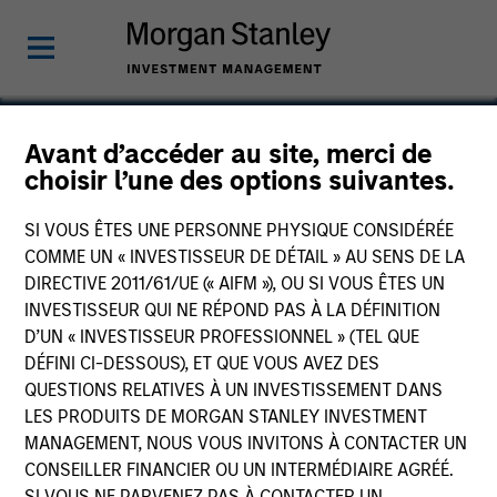
Avant d’accéder au site, merci de
choisir l’une des options suivantes.
AMTD Group
SI VOUS ÊTES UNE PERSONNE PHYSIQUE CONSIDÉRÉE
COMME UN « INVESTISSEUR DE DÉTAIL » AU SENS DE LA
DIRECTIVE 2011/61/UE (« AIFM »), OU SI VOUS ÊTES UN
INVESTISSEUR QUI NE RÉPOND PAS À LA DÉFINITION
D’UN « INVESTISSEUR PROFESSIONNEL » (TEL QUE
DÉFINI CI-DESSOUS), ET QUE VOUS AVEZ DES
QUESTIONS RELATIVES À UN INVESTISSEMENT DANS
LES PRODUITS DE MORGAN STANLEY INVESTMENT
MANAGEMENT, NOUS VOUS INVITONS À CONTACTER UN
CONSEILLER FINANCIER OU UN INTERMÉDIAIRE AGRÉÉ.
SI VOUS NE PARVENEZ PAS À CONTACTER UN