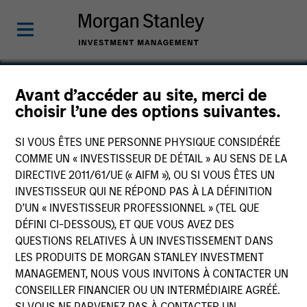
Avant d’accéder au site, merci de
choisir l’une des options suivantes.
China Showyu
SI VOUS ÊTES UNE PERSONNE PHYSIQUE CONSIDÉRÉE
COMME UN « INVESTISSEUR DE DÉTAIL » AU SENS DE LA
DIRECTIVE 2011/61/UE (« AIFM »), OU SI VOUS ÊTES UN
INVESTISSEUR QUI NE RÉPOND PAS À LA DÉFINITION
D’UN « INVESTISSEUR PROFESSIONNEL » (TEL QUE
DÉFINI CI-DESSOUS), ET QUE VOUS AVEZ DES
QUESTIONS RELATIVES À UN INVESTISSEMENT DANS
LES PRODUITS DE MORGAN STANLEY INVESTMENT
MANAGEMENT, NOUS VOUS INVITONS À CONTACTER UN
CONSEILLER FINANCIER OU UN INTERMÉDIAIRE AGRÉÉ.
SI VOUS NE PARVENEZ PAS À CONTACTER UN