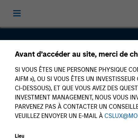
Avant d’accéder au site, merci de ch
Korres S.A.
SI VOUS ÊTES UNE PERSONNE PHYSIQUE CONS
AIFM »), OU SI VOUS ÊTES UN INVESTISSEUR
CI-DESSOUS), ET QUE VOUS AVEZ DES QUES
INVESTMENT MANAGEMENT, NOUS VOUS INVI
PARVENEZ PAS À CONTACTER UN CONSEILLER
VEUILLEZ ENVOYER UN E-MAIL À
CSLUX@MO
Lieu