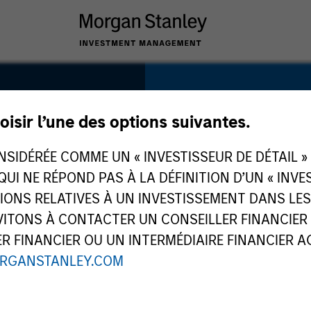
SECTOR
Consumer
oisir l’une des options suivantes.
IDÉRÉE COMME UN « INVESTISSEUR DE DÉTAIL » AU
 QUI NE RÉPOND PAS À LA DÉFINITION D’UN « INV
TIONS RELATIVES À UN INVESTISSEMENT DANS L
COUNTRY
TONS À CONTACTER UN CONSEILLER FINANCIER O
Greece
 FINANCIER OU UN INTERMÉDIAIRE FINANCIER AGR
RGANSTANLEY.COM