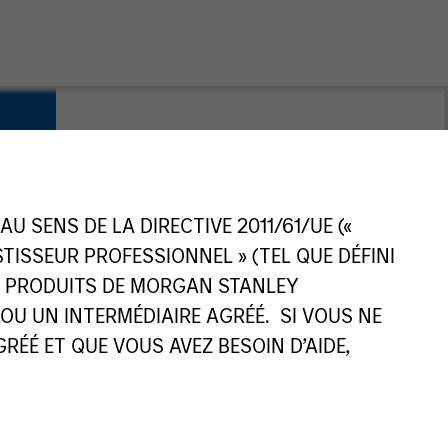
 SENS DE LA DIRECTIVE 2011/61/UE («
ESTISSEUR PROFESSIONNEL » (TEL QUE DÉFINI
ES PRODUITS DE MORGAN STANLEY
U UN INTERMÉDIAIRE AGRÉÉ. SI VOUS NE
ÉÉ ET QUE VOUS AVEZ BESOIN D’AIDE,