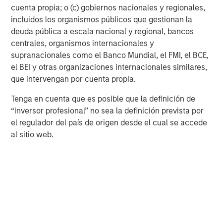
cuenta propia; o (c) gobiernos nacionales y regionales,
incluidos los organismos públicos que gestionan la
deuda pública a escala nacional y regional, bancos
centrales, organismos internacionales y
supranacionales como el Banco Mundial, el FMI, el BCE,
el BEI y otras organizaciones internacionales similares,
que intervengan por cuenta propia.
Tenga en cuenta que es posible que la definición de
“inversor profesional” no sea la definición prevista por
el regulador del país de origen desde el cual se accede
al sitio web.
Note: USD-based performance. Source: Bloomberg. Data as of
September 30, 2025. The indexes are provided for illustrative
purposes only and are not meant to depict the performance of a