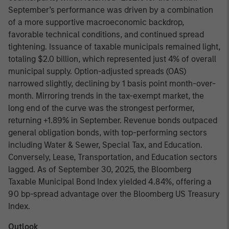
September’s performance was driven by a combination
of a more supportive macroeconomic backdrop,
favorable technical conditions, and continued spread
tightening. Issuance of taxable municipals remained light,
totaling $2.0 billion, which represented just 4% of overall
municipal supply. Option-adjusted spreads (OAS)
narrowed slightly, declining by 1 basis point month-over-
month. Mirroring trends in the tax-exempt market, the
long end of the curve was the strongest performer,
returning +1.89% in September. Revenue bonds outpaced
general obligation bonds, with top-performing sectors
including Water & Sewer, Special Tax, and Education.
Conversely, Lease, Transportation, and Education sectors
lagged. As of September 30, 2025, the Bloomberg
Taxable Municipal Bond Index yielded 4.84%, offering a
90 bp-spread advantage over the Bloomberg US Treasury
Index.
Outlook