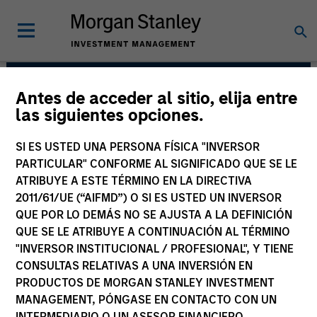
Antes de acceder al sitio, elija entre
Broad Markets Fixed
las siguientes opciones.
Income Team
SI ES USTED UNA PERSONA FÍSICA "INVERSOR
PARTICULAR" CONFORME AL SIGNIFICADO QUE SE LE
ATRIBUYE A ESTE TÉRMINO EN LA DIRECTIVA
2011/61/UE (“AIFMD”) O SI ES USTED UN INVERSOR
QUE POR LO DEMÁS NO SE AJUSTA A LA DEFINICIÓN
QUE SE LE ATRIBUYE A CONTINUACIÓN AL TÉRMINO
"INVERSOR INSTITUCIONAL / PROFESIONAL", Y TIENE
CONSULTAS RELATIVAS A UNA INVERSIÓN EN
Estrategias
PRODUCTOS DE MORGAN STANLEY INVESTMENT
MANAGEMENT, PÓNGASE EN CONTACTO CON UN
INTERMEDIARIO O UN ASESOR FINANCIERO