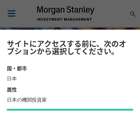
サイトにアクセスする前に、次のオ
プションから選択してください。
国・都市
日本
属性
日本の機関投資家
FLASH REPORT
リサーチ・レポート
戦略的サプライチェーンの
時代