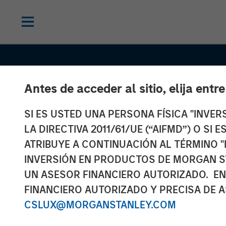
Antes de acceder al sitio, elija entr
SI ES USTED UNA PERSONA FÍSICA "INVE
LA DIRECTIVA 2011/61/UE (“AIFMD”) O SI
ATRIBUYE A CONTINUACIÓN AL TÉRMINO "
INVERSIÓN EN PRODUCTOS DE MORGAN S
UN ASESOR FINANCIERO AUTORIZADO. EN
FINANCIERO AUTORIZADO Y PRECISA DE A
GLOBAL FIXED INCOME BULLETIN
IN
CSLUX@MORGANSTANLEY.COM