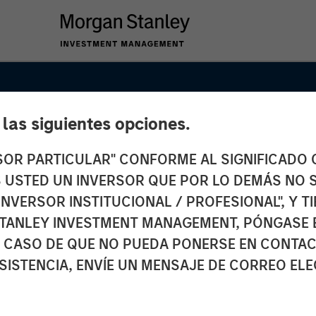
e las siguientes opciones.
RSOR PARTICULAR" CONFORME AL SIGNIFICADO Q
 ES USTED UN INVERSOR QUE POR LO DEMÁS NO S
INVERSOR INSTITUCIONAL / PROFESIONAL", Y T
TANLEY INVESTMENT MANAGEMENT, PÓNGASE 
 CASO DE QUE NO PUEDA PONERSE EN CONTAC
SISTENCIA, ENVÍE UN MENSAJE DE CORREO EL
SIGHTS