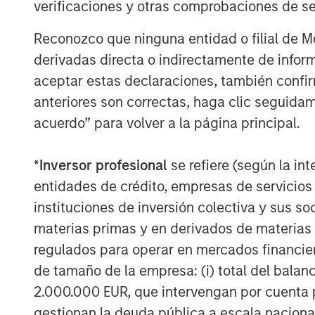
verificaciones y otras comprobaciones de se
Reconozco que ninguna entidad o filial de 
derivadas directa o indirectamente de infor
aceptar estas declaraciones, también confi
anteriores son correctas, haga clic seguidam
acuerdo” para volver a la página principal.
*
Inversor profesional
se refiere (según la int
entidades de crédito, empresas de servicios
instituciones de inversión colectiva y sus 
materias primas y en derivados de materias 
regulados para operar en mercados financier
de tamaño de la empresa: (i) total del balan
2.000.000 EUR, que intervengan por cuenta p
gestionan la deuda pública a escala naciona