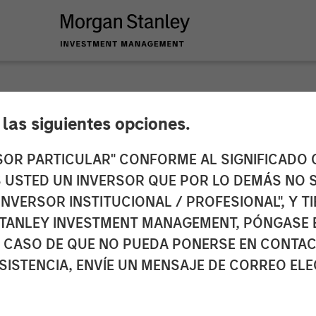
SIGHTS
e las siguientes opciones.
ay Reset
RSOR PARTICULAR" CONFORME AL SIGNIFICADO Q
 ES USTED UN INVERSOR QUE POR LO DEMÁS NO S
INVERSOR INSTITUCIONAL / PROFESIONAL", Y T
TANLEY INVESTMENT MANAGEMENT, PÓNGASE 
 CASO DE QUE NO PUEDA PONERSE EN CONTAC
SISTENCIA, ENVÍE UN MENSAJE DE CORREO EL