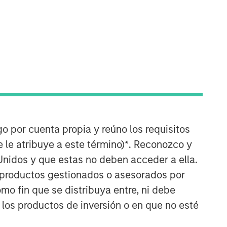
go por cuenta propia y reúno los requisitos
 le atribuye a este término)
*
. Reconozco y
Unidos y que estas no deben acceder a ella.
s productos gestionados o asesorados por
o fin que se distribuya entre, ni debe
 los productos de inversión o en que no esté