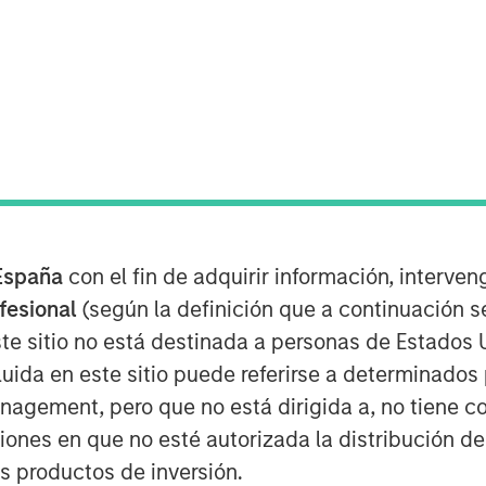
España
con el fin de adquirir información, interven
Play
ofesional
(según la definición que a continuación se
te sitio no está destinada a personas de Estados 
uida en este sitio puede referirse a determinado
Video
gement, pero que no está dirigida a, no tiene com
ciones en que no esté autorizada la distribución de
os productos de inversión.