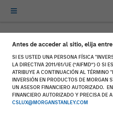
GLOBAL FIXED INCOME BULLETIN
IN
Antes de acceder al sitio, elija entr
Video: A Holid
SI ES USTED UNA PERSONA FÍSICA "INVE
LA DIRECTIVA 2011/61/UE (“AIFMD”) O SI
ATRIBUYE A CONTINUACIÓN AL TÉRMINO "
26 ENERO 2026
INVERSIÓN EN PRODUCTOS DE MORGAN S
UN ASESOR FINANCIERO AUTORIZADO. EN
FINANCIERO AUTORIZADO Y PRECISA DE A
CSLUX@MORGANSTANLEY.COM